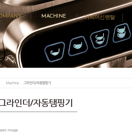
OMPANY
MACHINE
커피머신렌탈
Machine
그라인더/자동탬핑기
그라인더/자동탬핑기