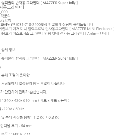
 슈퍼졸리 반자동 그라인더 [ MAZZER Super Jolly ]
반자동그라인더]
,000
적문의
A/S요청
전화상담안내
031-718-2400
항상 친절하게 상담에 응해드립니다
 상세 정보
P
 슈퍼졸리 반자동 그라인더 [ MAZZER Super Jolly ]
능
 분쇄 조절이 용이함
 저장통에서 일정량의 원두 분말이 나옵니다
가 간단하여 관리가 손쉽습니다.
 : 240 x 420x 610 mm ( 가로 x 세로 x 높이 )
 :220V / 60Hz
및 분쇄 저장통 용량 : 1.2 Kg + 0.3 Kg
인더날 크기 : 64 mm
속도 : 1600 R.P.M