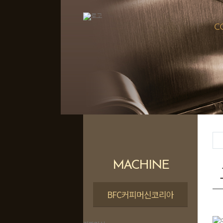
C
MACHINE
BFC커피머신코리아